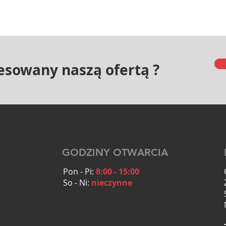
resowany naszą ofertą ?
GODZINY OTWARCIA
Pon - Pi:
8:00 - 15:00
So - Ni:
nieczynne