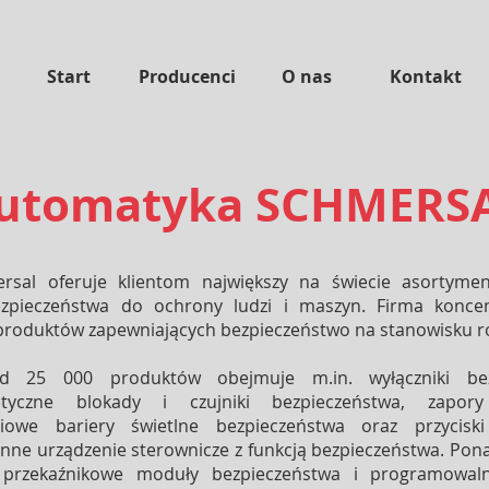
Start
Producenci
O nas
Kontakt
utomatyka SCHMERS
sal oferuje klientom największy na świecie asortymen
zpieczeństwa do ochrony ludzi i maszyn. Firma koncen
produktów zapewniających bezpieczeństwo na stanowisku 
d 25 000 produktów obejmuje m.in. wyłączniki bez
etyczne blokady i czujniki bezpieczeństwa, zapor
niowe bariery świetlne bezpieczeństwa oraz przyciski
inne urządzenie sterownicze z funkcją bezpieczeństwa. Pon
ę przekaźnikowe moduły bezpieczeństwa i programowaln