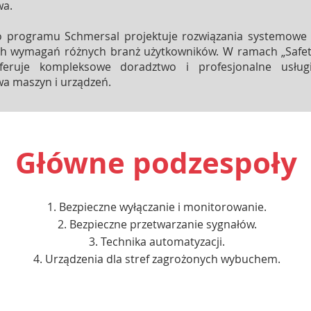
wa.
o programu Schmersal projektuje rozwiązania systemow
ch wymagań różnych branż użytkowników. W ramach „Safet
feruje kompleksowe doradztwo i profesjonalne usług
a maszyn i urządzeń.
Główne podzespoły
Bezpieczne wyłączanie i monitorowanie.
Bezpieczne przetwarzanie sygnałów.
Technika automatyzacji.
Urządzenia dla stref zagrożonych wybuchem.