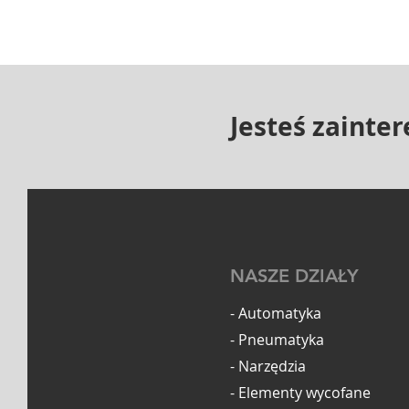
Jesteś zainte
NASZE DZIAŁY
- Automatyka
- Pneumatyka
- Narzędzia
- Elementy wycofane