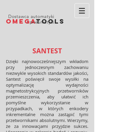
Dostawca automatyki
OMEGA
TOOLS
i pneumatyki
SANTEST
Dzięki najnowocześniejszym wkładom
przy jednoczesnym zachowaniu
niezwykle wysokich standardów jakości,
Santest poświęcił swoje wysiłki na
optymalizację wydajności
magnetostrykcyjnych przetworników
przemieszczenia, aby ułatwić ich
pomyślne wykorzystanie w
przypadkach, w których enkodery
inkrementalne można zastąpić tymi
przetwornikami absolutnymi. Wierzymy,
że za innowacjami przyjdzie sukces.