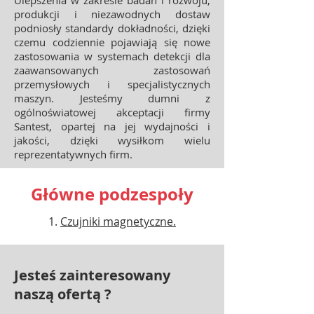
Ulepszenia w zakresie badań i rozwoju,
produkcji i niezawodnych dostaw
podniosły standardy dokładności, dzięki
czemu codziennie pojawiają się nowe
zastosowania w systemach detekcji dla
zaawansowanych zastosowań
przemysłowych i specjalistycznych
maszyn. Jesteśmy dumni z
ogólnoświatowej akceptacji firmy
Santest, opartej na jej wydajności i
jakości, dzięki wysiłkom wielu
reprezentatywnych firm.
Główne podzespoły
Czujniki magnetyczne.
Jesteś zainteresowany
naszą ofertą ?