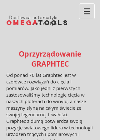
Dostawca automatyki
OMEGA
TOOLS
i pneumatyki
Oprzyrządowanie
GRAPHTEC
Od ponad 70 lat Graphtec jest w
czołówce rozwiązań do cięcia i
pomiarów. Jako jedni z pierwszych
zastosowaliśmy technologię cięcia w
naszych ploterach do winylu, a nasze
maszyny słyną na całym świecie ze
swojej legendarnej trwałości.
Graphtec z dumą potwierdza swoją
pozycję światowego lidera w technologii
urządzeń tnących i pomiarowych i