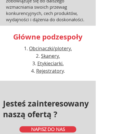
zobowiązuje się do dalszego
wzmacniania swoich przewag
konkurencyjnych, cech produktów,
wydajności i dążenia do doskonałości.
Główne podzespoły
Obcinaczki/plotery.
Skanery.
Etykieciarki.
Rejestratory
.
Jesteś zainteresowany
naszą ofertą ?
NAPISZ DO NAS