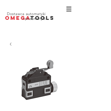
Dostawca automatyki
OMEGA
TOOLS
i pneumatyki