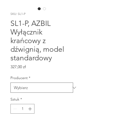
SKU: SL1-P
SL1-P, AZBIL
Wyłącznik
krańcowy z
dźwignią, model
standardowy
Cena
327,00 zł
Producent
*
Sztuk
*