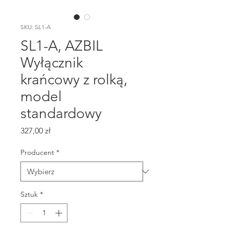
SKU: SL1-A
SL1-A, AZBIL
Wyłącznik
krańcowy z rolką,
model
standardowy
Cena
327,00 zł
Producent
*
Sztuk
*