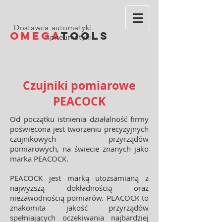
Dostawca automatyki
OMEGA
TOOLS
i pneumatyki
Czujniki pomiarowe
PEACOCK
Od początku istnienia działalność firmy
poświęcona jest tworzeniu precyzyjnych
czujnikowych przyrządów
pomiarowych, na świecie znanych jako
marka PEACOCK.
PEACOCK jest marką utożsamianą z
najwyższą dokładnością oraz
niezawodnością pomiarów. PEACOCK to
znakomita jakość przyrządów
spełniających oczekiwania najbardziej