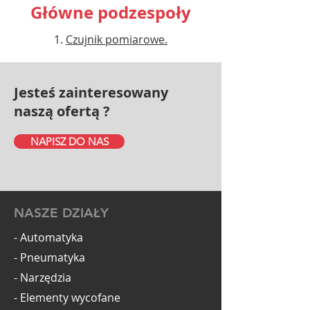
Główne podzespoły
Czujnik pomiarowe.
Jesteś zainteresowany
naszą ofertą ?
NAPISZ DO NAS
NASZE DZIAŁY
- Automatyka
- Pneumatyka
- Narzędzia
- Elementy wycofane